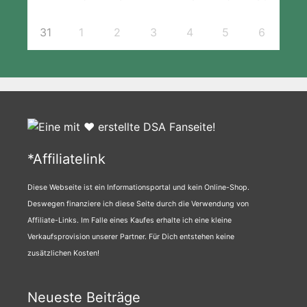
31
1
2
3
4
5
6
*Affiliatelink
Diese Webseite ist ein Informationsportal und kein Online-Shop.
Deswegen finanziere ich diese Seite durch die Verwendung von
Affiliate-Links. Im Falle eines Kaufes erhalte ich eine kleine
Verkaufsprovision unserer Partner. Für Dich entstehen keine
zusätzlichen Kosten!
Neueste Beiträge