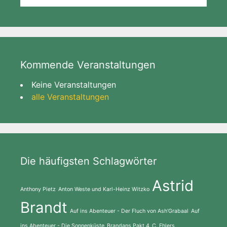
Kommende Veranstaltungen
Keine Veranstaltungen
alle Veranstaltungen
Die häufigsten Schlagwörter
Astrid
Anthony Pietz
Anton Weste und Karl-Heinz Witzko
Brandt
Auf ins Abenteuer - Der Fluch von Ash'Grabaal
Auf
ins Abenteuer - Die Sonnenküste
Brandans Pakt 4
C. Ehlers