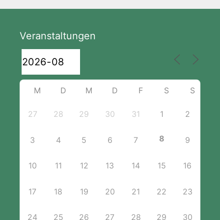
Veranstaltungen
M
D
M
D
F
S
S
27
28
29
30
31
1
2
8
3
4
5
6
7
9
10
11
12
13
14
15
16
17
18
19
20
21
22
23
24
25
26
27
28
29
30