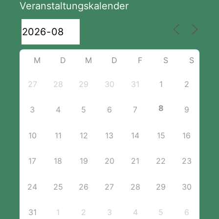
Veranstaltungskalender
M
D
M
D
F
S
S
27
28
29
30
31
1
2
8
3
4
5
6
7
9
10
11
12
13
14
15
16
17
18
19
20
21
22
23
24
25
26
27
28
29
30
31
1
2
3
4
5
6