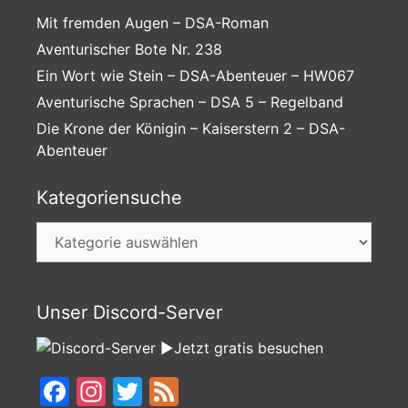
Mit fremden Augen – DSA-Roman
Aventurischer Bote Nr. 238
Ein Wort wie Stein – DSA-Abenteuer – HW067
Aventurische Sprachen – DSA 5 – Regelband
Die Krone der Königin – Kaiserstern 2 – DSA-
Abenteuer
Kategoriensuche
Kategoriensuche
Unser Discord-Server
►Jetzt gratis besuchen
Facebook
Instagram
Twitter
Feed