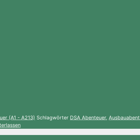
er (A1 - A213)
Schlagwörter
DSA Abenteuer
,
Ausbauabent
terlassen