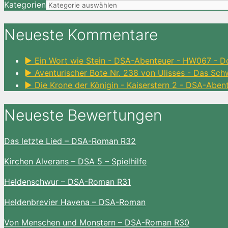
Kategorien
Neueste Kommentare
► Ein Wort wie Stein - DSA-Abenteuer - HW067 - D
► Aventurischer Bote Nr. 238 von Ulisses - Das Sc
► Die Krone der Königin - Kaiserstern 2 - DSA-Aben
Neueste Bewertungen
Das letzte Lied – DSA-Roman R32
Kirchen Alverans – DSA 5 – Spielhilfe
Heldenschwur – DSA-Roman R31
Heldenbrevier Havena – DSA-Roman
Von Menschen und Monstern – DSA-Roman R30