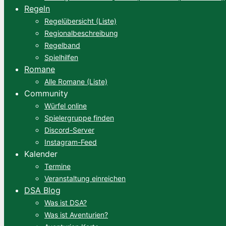
Regeln
Regelübersicht (Liste)
Regionalbeschreibung
Regelband
Spielhilfen
Romane
Alle Romane (Liste)
Community
Würfel online
Spielergruppe finden
Discord-Server
Instagram-Feed
Kalender
Termine
Veranstaltung einreichen
DSA Blog
Was ist DSA?
Was ist Aventurien?