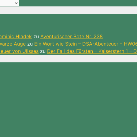
ominic Hladek
zu
Aventurischer Bote Nr. 238
hwarze Auge
zu
Ein Wort wie Stein – DSA-Abenteuer – HW0
teuer von Ulisses
zu
Der Fall des Fürsten – Kaiserstern 1 –