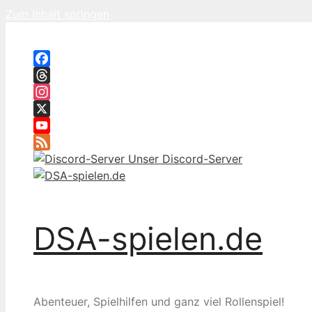
Zum Inhalt springen
Facebook
Threads
Instagram
X
YouTube
Feed
Unser Discord-Server
DSA-spielen.de
Abenteuer, Spielhilfen und ganz viel Rollenspiel!