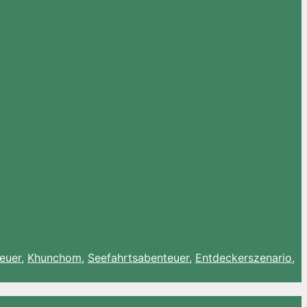
euer
,
Khunchom
,
Seefahrtsabenteuer
,
Entdeckerszenario
,