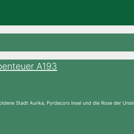
benteuer A193
dene Stadt Aurika, Pyrdacors Insel und die Rose der Unster