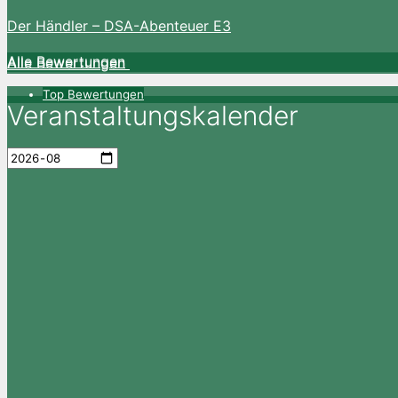
Der Händler – DSA-Abenteuer E3
Alle Bewertungen
Alle Bewertungen
Top Bewertungen
Veranstaltungskalender