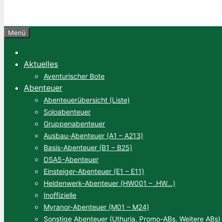
Menü
Aktuelles
Aventurischer Bote
Abenteuer
Abenteuerübersicht (Liste)
Soloabenteuer
Gruppenabenteuer
Ausbau-Abenteuer (A1 – A213)
Basis-Abenteuer (B1 – B25)
DSA5-Abenteuer
Einsteiger-Abenteuer (E1 – E11)
Heldenwerk-Abenteuer (HW001 – .HW…)
Inoffizielle
Myranor-Abenteuer (M01 – M24)
Sonstige Abenteuer (Uthuria, Promo-ABs, Weitere ABs)