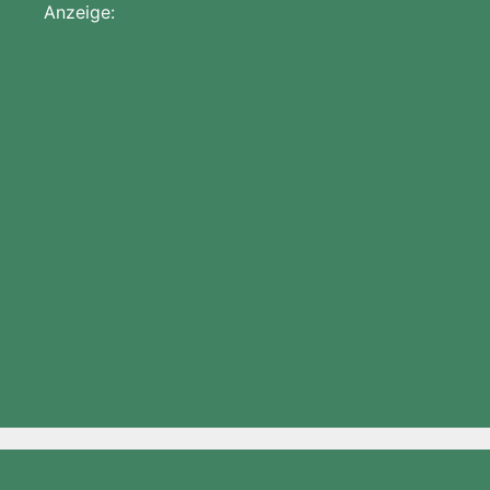
Anzeige: