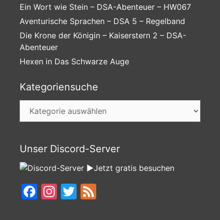
Ein Wort wie Stein – DSA-Abenteuer – HW067
Aventurische Sprachen – DSA 5 – Regelband
Die Krone der Königin – Kaiserstern 2 – DSA-
Abenteuer
Hexen in Das Schwarze Auge
Kategoriensuche
Kategoriensuche
Unser Discord-Server
►Jetzt gratis besuchen
Facebook
Instagram
Twitter
Feed