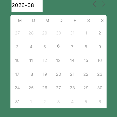
M
D
M
D
F
S
S
27
28
29
30
31
1
2
6
3
4
5
7
8
9
10
11
12
13
14
15
16
17
18
19
20
21
22
23
24
25
26
27
28
29
30
31
1
2
3
4
5
6