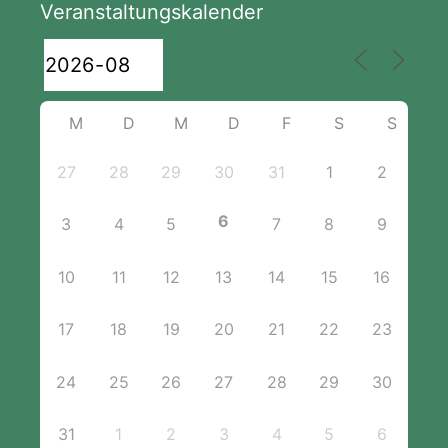
Veranstaltungskalender
M
D
M
D
F
S
S
27
28
29
30
31
1
2
6
3
4
5
7
8
9
10
11
12
13
14
15
16
17
18
19
20
21
22
23
24
25
26
27
28
29
30
31
1
2
3
4
5
6