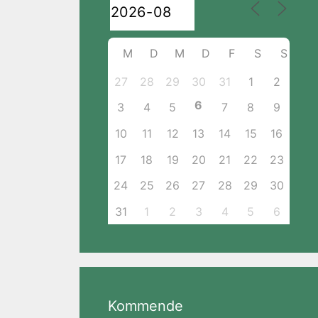
M
D
M
D
F
S
S
27
28
29
30
31
1
2
6
3
4
5
7
8
9
10
11
12
13
14
15
16
17
18
19
20
21
22
23
24
25
26
27
28
29
30
31
1
2
3
4
5
6
Kommende