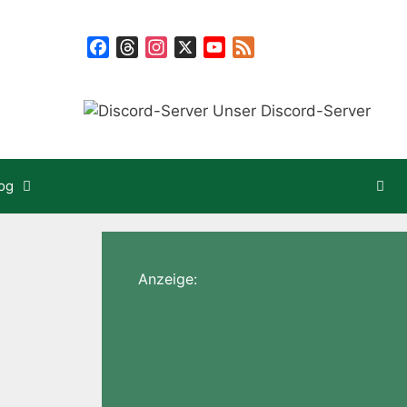
Facebook
Threads
Instagram
X
YouTube
Feed
Unser Discord-Server
og
Anzeige: