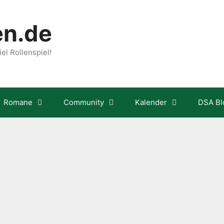
en.de
el Rollenspiel!
Romane
Community
Kalender
DSA Bl