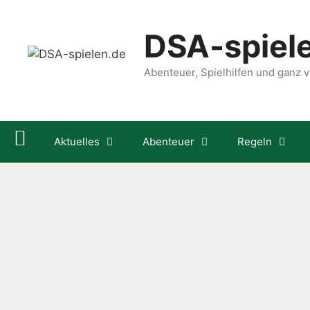
Zum
Inhalt
DSA-spiel
springen
Abenteuer, Spielhilfen und ganz vi
Aktuelles
Abenteuer
Regeln