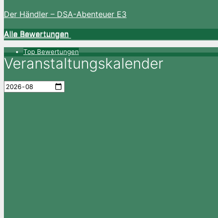
Der Händler – DSA-Abenteuer E3
Alle Bewertungen
Alle Bewertungen
Top Bewertungen
Veranstaltungskalender