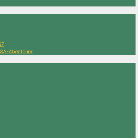
67
 DSA-Abenteuer