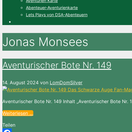
Aventurien Karte
Abenteuer-Aventurienkarte
Lets Plays von DSA-Abenteuern
Jonas Monsees
Aventurischer Bote Nr. 149
14. August 2024
von
LomDomSilver
Aventurischer Bote Nr. 149 Inhalt „Aventurischer Bote Nr. 1
Weiterlesen …
Teilen