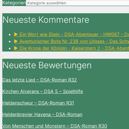
Kategorien
Neueste Kommentare
► Ein Wort wie Stein - DSA-Abenteuer - HW067 - D
► Aventurischer Bote Nr. 238 von Ulisses - Das Sc
► Die Krone der Königin - Kaiserstern 2 - DSA-Aben
Neueste Bewertungen
Das letzte Lied – DSA-Roman R32
Kirchen Alverans – DSA 5 – Spielhilfe
Heldenschwur – DSA-Roman R31
Heldenbrevier Havena – DSA-Roman
Von Menschen und Monstern – DSA-Roman R30