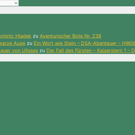
ominic Hladek
zu
Aventurischer Bote Nr. 238
hwarze Auge
zu
Ein Wort wie Stein – DSA-Abenteuer – HW0
teuer von Ulisses
zu
Der Fall des Fürsten – Kaiserstern 1 –