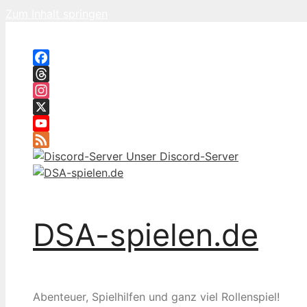
Zum Inhalt springen
Facebook
Threads
Instagram
X
YouTube
Feed
Unser Discord-Server
DSA-spielen.de
Abenteuer, Spielhilfen und ganz viel Rollenspiel!