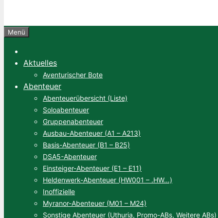
Menü
Aktuelles
Aventurischer Bote
Abenteuer
Abenteuerübersicht (Liste)
Soloabenteuer
Gruppenabenteuer
Ausbau-Abenteuer (A1 – A213)
Basis-Abenteuer (B1 – B25)
DSA5-Abenteuer
Einsteiger-Abenteuer (E1 – E11)
Heldenwerk-Abenteuer (HW001 – .HW…)
Inoffizielle
Myranor-Abenteuer (M01 – M24)
Sonstige Abenteuer (Uthuria, Promo-ABs, Weitere ABs)