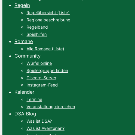
Regeln
Regelübersicht (Liste)
Regionalbeschreibung
Regelband
Spielhilfen
Romane
Alle Romane (Liste)
Community
Würfel online
Spielergruppe finden
Discord-Server
Instagram-Feed
Kalender
Termine
Veranstaltung einreichen
DSA Blog
Was ist DSA?
Was ist Aventurien?