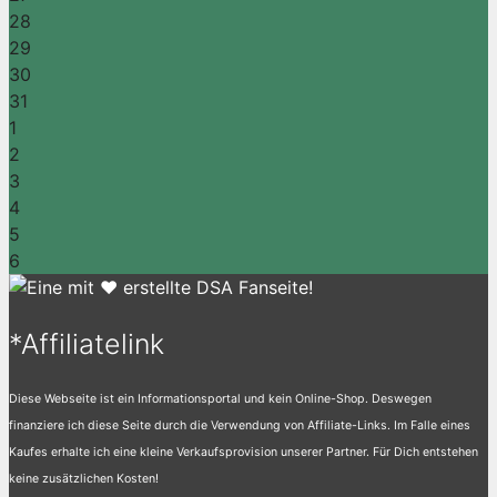
28
29
30
31
1
2
3
4
5
6
*Affiliatelink
Diese Webseite ist ein Informationsportal und kein Online-Shop. Deswegen
finanziere ich diese Seite durch die Verwendung von Affiliate-Links. Im Falle eines
Kaufes erhalte ich eine kleine Verkaufsprovision unserer Partner. Für Dich entstehen
keine zusätzlichen Kosten!