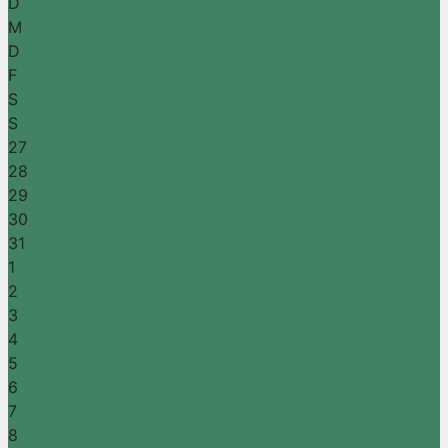
D
M
D
F
S
S
27
28
29
30
31
1
2
3
4
5
6
7
8