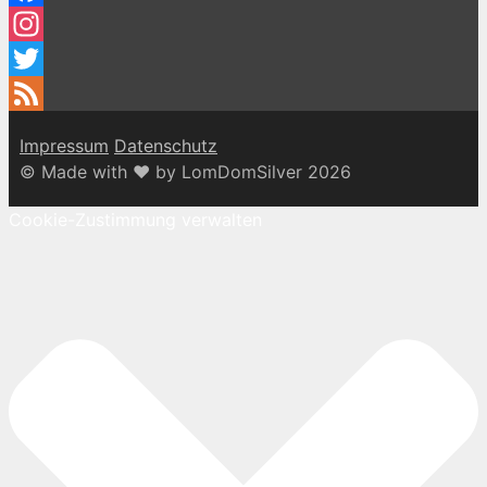
Facebook
Instagram
Twitter
Feed
Impressum
Datenschutz
© Made with ♥ by LomDomSilver 2026
Cookie-Zustimmung verwalten