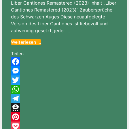
Liber Cantiones Remastered (2023) Inhalt „Liber
Cantiones Remastered (2023)“ Zaubersprüche
des Schwarzen Auges Diese neuaufgelegte
Version des Liber Cantiones ist liebevoll und
aufwendig gesetzt, jeder …
Weiterlesen …
Teilen
Facebook
Messenger
Twitter
WhatsApp
Telegram
Threema
Pinterest