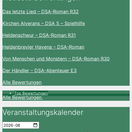
Das letzte Lied – DSA-Roman R32
Kirchen Alverans – DSA 5 – Spielhilfe
Heldenschwur – DSA-Roman R31
Heldenbrevier Havena – DSA-Roman
Von Menschen und Monstern – DSA-Roman R30
Der Händler – DSA-Abenteuer E3
Alle Bewertungen
Top Bewertungen
Alle Bewertungen
Veranstaltungskalender