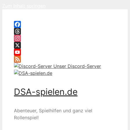
Zum Inhalt springen
Facebook
Threads
Instagram
X
YouTube
Feed
Unser Discord-Server
DSA-spielen.de
Abenteuer, Spielhilfen und ganz viel
Rollenspiel!