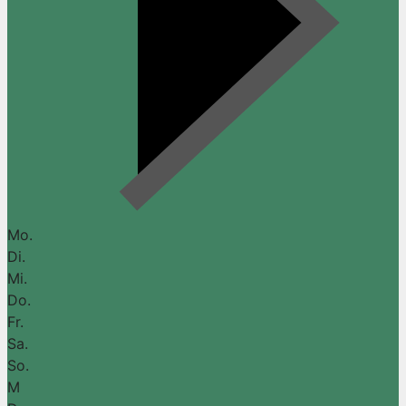
Mo.
Di.
Mi.
Do.
Fr.
Sa.
So.
M