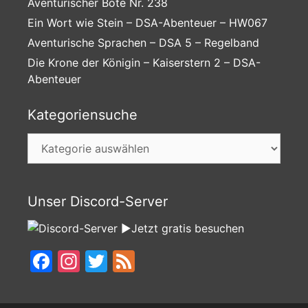
Aventurischer Bote Nr. 238
Ein Wort wie Stein – DSA-Abenteuer – HW067
Aventurische Sprachen – DSA 5 – Regelband
Die Krone der Königin – Kaiserstern 2 – DSA-
Abenteuer
Kategoriensuche
Kategoriensuche
Unser Discord-Server
►Jetzt gratis besuchen
Facebook
Instagram
Twitter
Feed