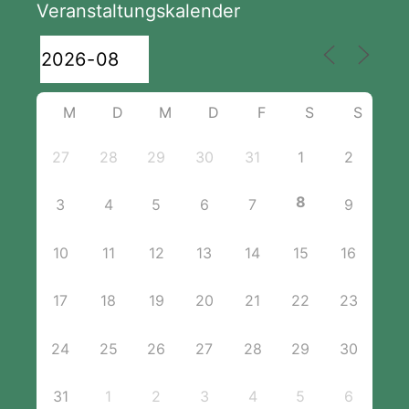
Veranstaltungskalender
M
D
M
D
F
S
S
27
28
29
30
31
1
2
8
3
4
5
6
7
9
10
11
12
13
14
15
16
17
18
19
20
21
22
23
24
25
26
27
28
29
30
31
1
2
3
4
5
6