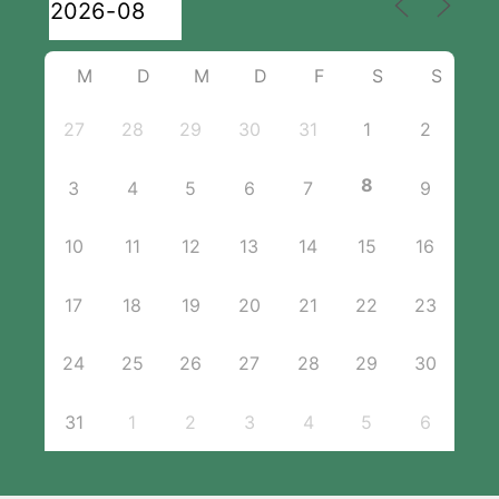
M
D
M
D
F
S
S
27
28
29
30
31
1
2
8
3
4
5
6
7
9
10
11
12
13
14
15
16
17
18
19
20
21
22
23
24
25
26
27
28
29
30
31
1
2
3
4
5
6