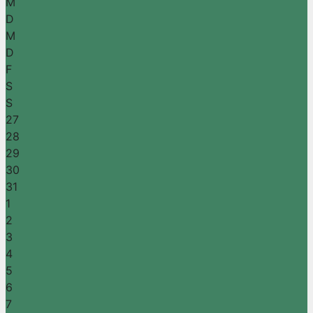
M
D
M
D
F
S
S
27
28
29
30
31
1
2
3
4
5
6
7