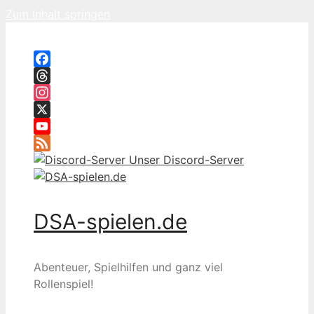
Zum Inhalt springen
Facebook
Threads
Instagram
X
YouTube
Feed
Unser Discord-Server
DSA-spielen.de
Abenteuer, Spielhilfen und ganz viel
Rollenspiel!