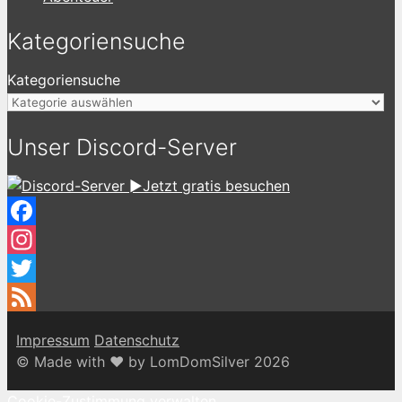
Kategoriensuche
Kategoriensuche
Unser Discord-Server
►Jetzt gratis besuchen
Facebook
Instagram
Twitter
Feed
Impressum
Datenschutz
© Made with ♥ by LomDomSilver 2026
Cookie-Zustimmung verwalten