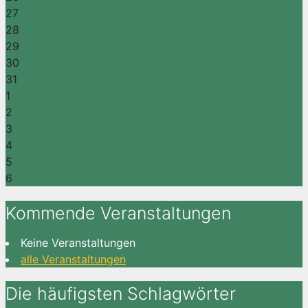
27
28
29
30
31
1
2
3
4
5
6
Kommende Veranstaltungen
Keine Veranstaltungen
alle Veranstaltungen
Die häufigsten Schlagwörter