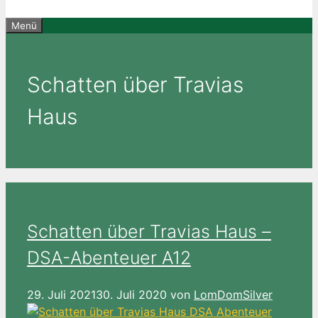
Menü
Schatten über Travias
Haus
Schatten über Travias Haus –
DSA-Abenteuer A12
29. Juli 2021
30. Juli 2020
von
LomDomSilver