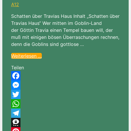
Schatten über Travias Haus Inhalt „Schatten über
Travias Haus“ Wer mitten im Goblin-Land
der Göttin Travia einen Tempel bauen will, der
muß mit einigen bösen Überraschungen rechnen,
denn die Goblins sind gottlose …
Weiterlesen …
Teilen
Facebook
Messenger
Twitter
WhatsApp
Telegram