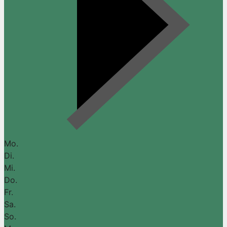
Mo.
Di.
Mi.
Do.
Fr.
Sa.
So.