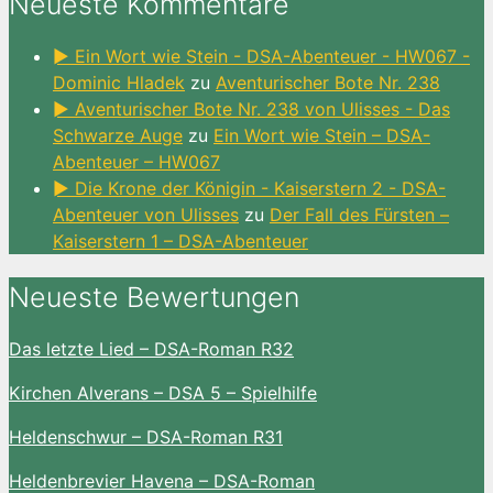
Neueste Kommentare
► Ein Wort wie Stein - DSA-Abenteuer - HW067 -
Dominic Hladek
zu
Aventurischer Bote Nr. 238
► Aventurischer Bote Nr. 238 von Ulisses - Das
Schwarze Auge
zu
Ein Wort wie Stein – DSA-
Abenteuer – HW067
► Die Krone der Königin - Kaiserstern 2 - DSA-
Abenteuer von Ulisses
zu
Der Fall des Fürsten –
Kaiserstern 1 – DSA-Abenteuer
Neueste Bewertungen
Das letzte Lied – DSA-Roman R32
Kirchen Alverans – DSA 5 – Spielhilfe
Heldenschwur – DSA-Roman R31
Heldenbrevier Havena – DSA-Roman