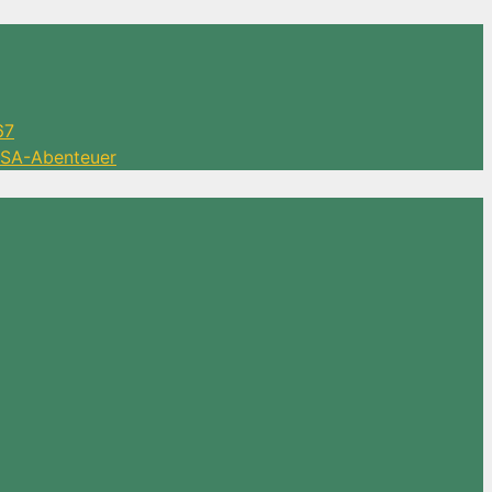
67
 DSA-Abenteuer