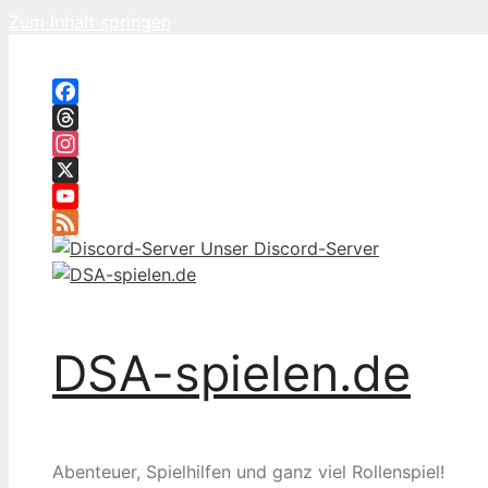
Zum Inhalt springen
Facebook
Threads
Instagram
X
YouTube
Feed
Unser Discord-Server
DSA-spielen.de
Abenteuer, Spielhilfen und ganz viel Rollenspiel!