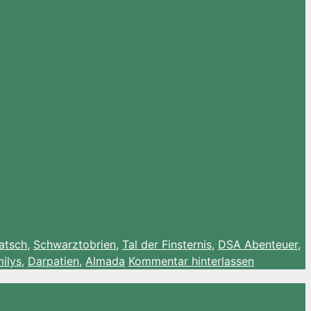
atsch
,
Schwarztobrien
,
Tal der Finsternis
,
DSA Abenteuer
,
ilys
,
Darpatien
,
Almada
Kommentar hinterlassen