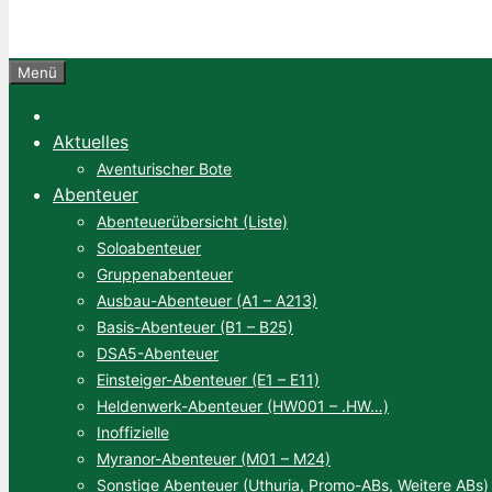
Menü
Aktuelles
Aventurischer Bote
Abenteuer
Abenteuerübersicht (Liste)
Soloabenteuer
Gruppenabenteuer
Ausbau-Abenteuer (A1 – A213)
Basis-Abenteuer (B1 – B25)
DSA5-Abenteuer
Einsteiger-Abenteuer (E1 – E11)
Heldenwerk-Abenteuer (HW001 – .HW…)
Inoffizielle
Myranor-Abenteuer (M01 – M24)
Sonstige Abenteuer (Uthuria, Promo-ABs, Weitere ABs)