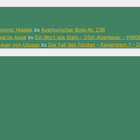
ominic Hladek
zu
Aventurischer Bote Nr. 238
hwarze Auge
zu
Ein Wort wie Stein – DSA-Abenteuer – HW0
teuer von Ulisses
zu
Der Fall des Fürsten – Kaiserstern 1 –