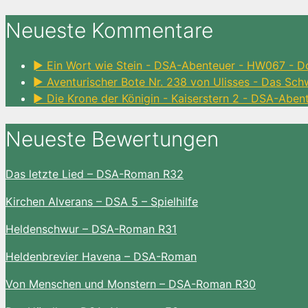
Neueste Kommentare
► Ein Wort wie Stein - DSA-Abenteuer - HW067 - D
► Aventurischer Bote Nr. 238 von Ulisses - Das Sc
► Die Krone der Königin - Kaiserstern 2 - DSA-Aben
Neueste Bewertungen
Das letzte Lied – DSA-Roman R32
Kirchen Alverans – DSA 5 – Spielhilfe
Heldenschwur – DSA-Roman R31
Heldenbrevier Havena – DSA-Roman
Von Menschen und Monstern – DSA-Roman R30