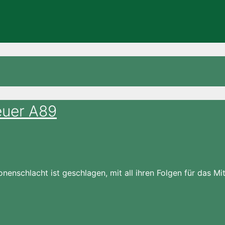
euer A89
ämonenschlacht ist geschlagen, mit all ihren Folgen für das 