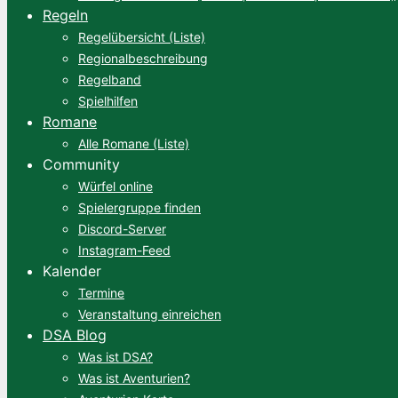
Regeln
Regelübersicht (Liste)
Regionalbeschreibung
Regelband
Spielhilfen
Romane
Alle Romane (Liste)
Community
Würfel online
Spielergruppe finden
Discord-Server
Instagram-Feed
Kalender
Termine
Veranstaltung einreichen
DSA Blog
Was ist DSA?
Was ist Aventurien?