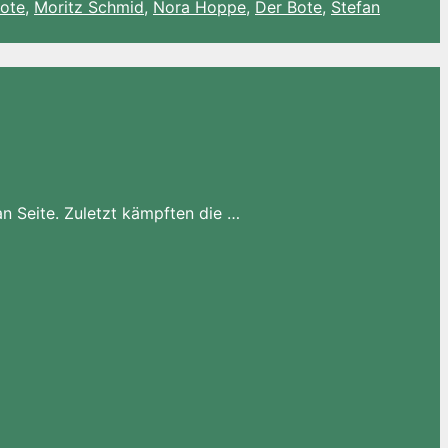
Bote
,
Moritz Schmid
,
Nora Hoppe
,
Der Bote
,
Stefan
an Seite. Zuletzt kämpften die …