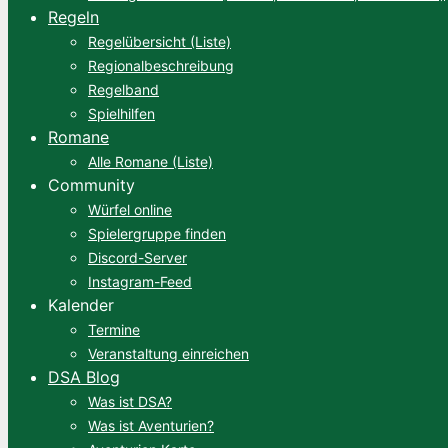
Regeln
Regelübersicht (Liste)
Regionalbeschreibung
Regelband
Spielhilfen
Romane
Alle Romane (Liste)
Community
Würfel online
Spielergruppe finden
Discord-Server
Instagram-Feed
Kalender
Termine
Veranstaltung einreichen
DSA Blog
Was ist DSA?
Was ist Aventurien?