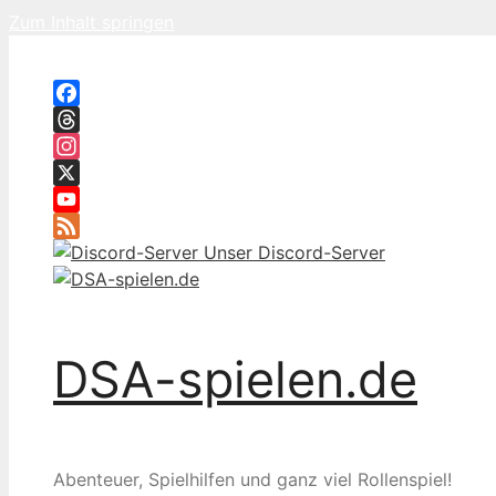
Zum Inhalt springen
Facebook
Threads
Instagram
X
YouTube
Feed
Unser Discord-Server
DSA-spielen.de
Abenteuer, Spielhilfen und ganz viel Rollenspiel!