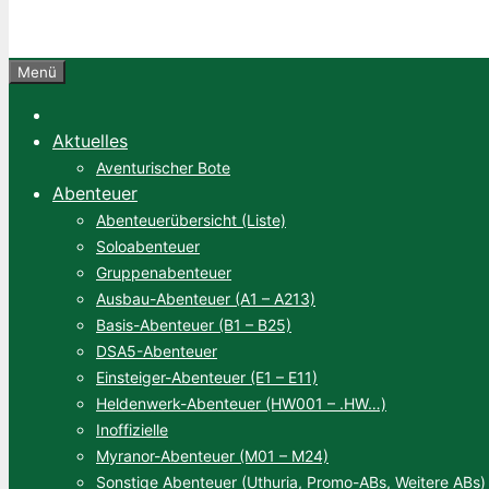
Menü
Aktuelles
Aventurischer Bote
Abenteuer
Abenteuerübersicht (Liste)
Soloabenteuer
Gruppenabenteuer
Ausbau-Abenteuer (A1 – A213)
Basis-Abenteuer (B1 – B25)
DSA5-Abenteuer
Einsteiger-Abenteuer (E1 – E11)
Heldenwerk-Abenteuer (HW001 – .HW…)
Inoffizielle
Myranor-Abenteuer (M01 – M24)
Sonstige Abenteuer (Uthuria, Promo-ABs, Weitere ABs)