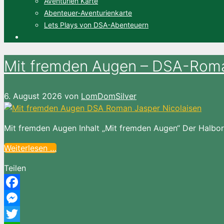
Aventurien Karte
Abenteuer-Aventurienkarte
Lets Plays von DSA-Abenteuern
Mit fremden Augen – DSA-Rom
6. August 2026
von
LomDomSilver
Mit fremden Augen Inhalt „Mit fremden Augen“ Der Halbork
Weiterlesen …
Teilen
Facebook
Messenger