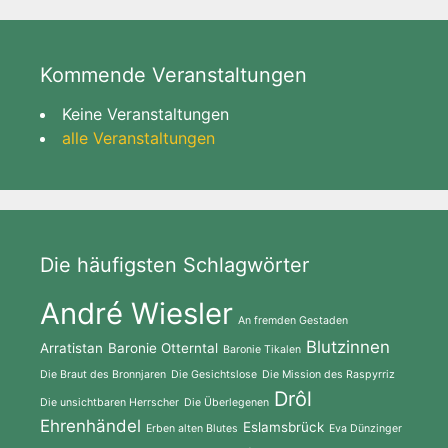
Kommende Veranstaltungen
Keine Veranstaltungen
alle Veranstaltungen
Die häufigsten Schlagwörter
André Wiesler
An fremden Gestaden
Blutzinnen
Arratistan
Baronie Otterntal
Baronie Tikalen
Die Braut des Bronnjaren
Die Gesichtslose
Die Mission des Raspyrriz
Drôl
Die unsichtbaren Herrscher
Die Überlegenen
Ehrenhändel
Eslamsbrück
Erben alten Blutes
Eva Dünzinger