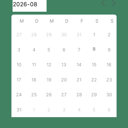
M
D
M
D
F
S
S
27
28
29
30
31
1
2
8
3
4
5
6
7
9
10
11
12
13
14
15
16
17
18
19
20
21
22
23
24
25
26
27
28
29
30
31
1
2
3
4
5
6