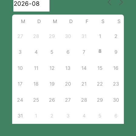
M
D
M
D
F
S
S
27
28
29
30
31
1
2
8
3
4
5
6
7
9
10
11
12
13
14
15
16
17
18
19
20
21
22
23
24
25
26
27
28
29
30
31
1
2
3
4
5
6