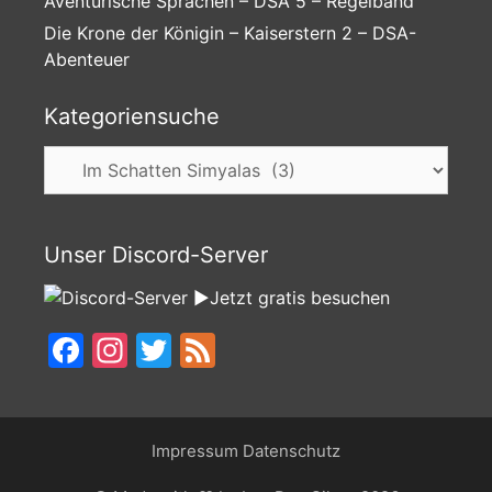
Aventurische Sprachen – DSA 5 – Regelband
Die Krone der Königin – Kaiserstern 2 – DSA-
Abenteuer
Kategoriensuche
Kategoriensuche
Unser Discord-Server
►Jetzt gratis besuchen
Facebook
Instagram
Twitter
Feed
Impressum
Datenschutz