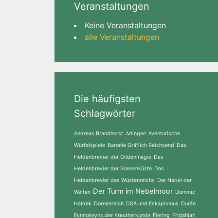
Veranstaltungen
Keine Veranstaltungen
alle Veranstaltungen
Die häufigsten
Schlagwörter
Andreas Brandhorst
Arlingen
Aventurische
Würfelspiele
Baronie Gräflich Reichsend
Das
Heldenbrevier der Gildenmagie
Das
Heldenbrevier der Sonnenküste
Das
Heldenbrevier des Wüstenreichs
Der Nabel der
Der Turm im Nebelmoor
Welten
Dominic
Haldek
Dornenreich
DSA und Eskapismus
Durân
Eynmaleyns der Kreutherkunde
Fiering
Fridahjarl