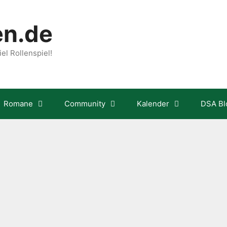
en.de
el Rollenspiel!
Romane
Community
Kalender
DSA Bl