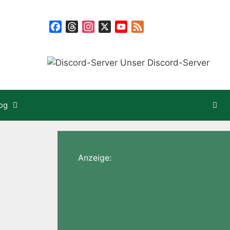
Facebook
Threads
Instagram
X
YouTube
Feed
Unser Discord-Server
og
Anzeige: