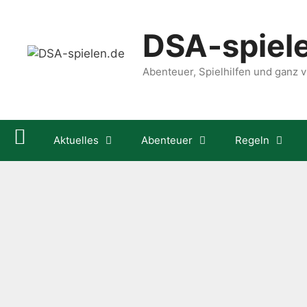
Zum
Inhalt
DSA-spiel
springen
Abenteuer, Spielhilfen und ganz vi
Aktuelles
Abenteuer
Regeln