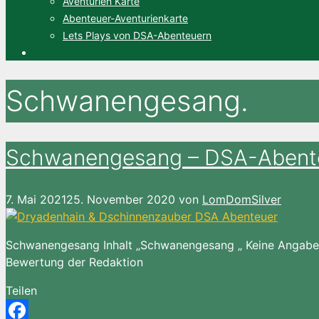
Aventurien Karte
Abenteuer-Aventurienkarte
Lets Plays von DSA-Abenteuern
Schwanengesang.
Schwanengesang – DSA-Abent
7. Mai 2021
25. November 2020
von
LomDomSilver
Schwanengesang Inhalt „Schwanengesang „ Keine Angaben.
Bewertung der Redaktion
Teilen