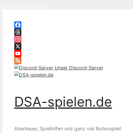
Zum Inhalt springen
Facebook
Threads
Instagram
X
YouTube
Feed
Unser Discord-Server
DSA-spielen.de
Abenteuer, Spielhilfen und ganz viel Rollenspiel!