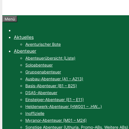
Menü
Aktuelles
Aventurischer Bote
Abenteuer
Abenteuerübersicht (Liste)
Soloabenteuer
Gruppenabenteuer
Ausbau-Abenteuer (A1 – A213)
Basis-Abenteuer (B1 – B25)
DSA5-Abenteuer
Einsteiger-Abenteuer (E1 – E11)
Heldenwerk-Abenteuer (HW001 – .HW…)
Inoffizielle
Myranor-Abenteuer (M01 – M24)
Sonstige Abenteuer (Uthuria, Promo-ABs, Weitere ABs)