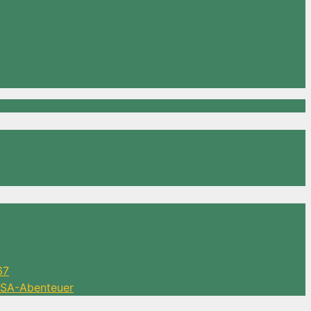
67
 DSA-Abenteuer