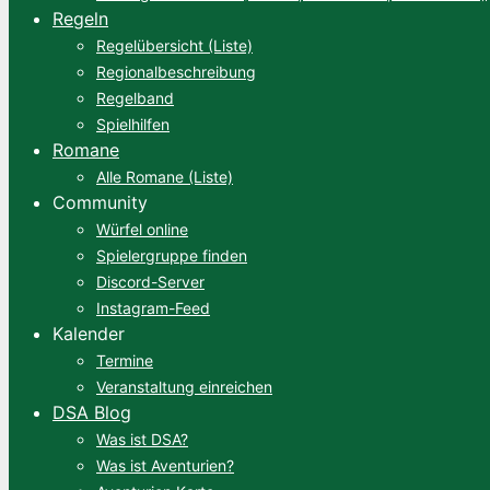
Regeln
Regelübersicht (Liste)
Regionalbeschreibung
Regelband
Spielhilfen
Romane
Alle Romane (Liste)
Community
Würfel online
Spielergruppe finden
Discord-Server
Instagram-Feed
Kalender
Termine
Veranstaltung einreichen
DSA Blog
Was ist DSA?
Was ist Aventurien?