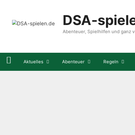
Zum
Inhalt
DSA-spiel
springen
Abenteuer, Spielhilfen und ganz vi
Aktuelles
Abenteuer
Regeln