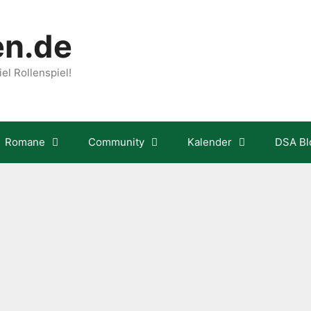
en.de
el Rollenspiel!
Romane
Community
Kalender
DSA Bl