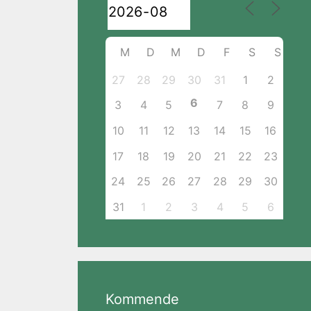
M
D
M
D
F
S
S
27
28
29
30
31
1
2
6
3
4
5
7
8
9
10
11
12
13
14
15
16
17
18
19
20
21
22
23
24
25
26
27
28
29
30
31
1
2
3
4
5
6
Kommende