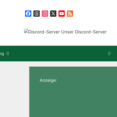
Facebook
Threads
Instagram
X
YouTube
Feed
Unser Discord-Server
og
Anzeige: