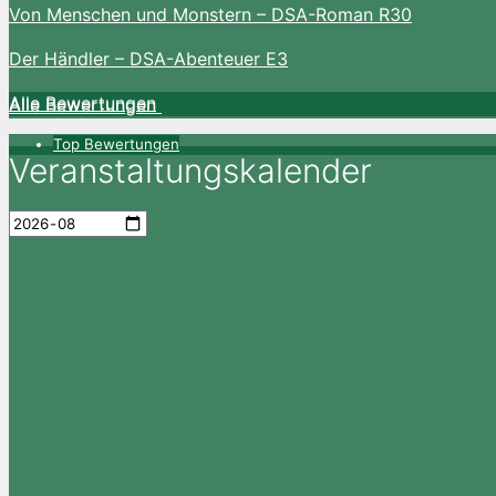
Von Menschen und Monstern – DSA-Roman R30
Der Händler – DSA-Abenteuer E3
Alle Bewertungen
Alle Bewertungen
Top Bewertungen
Veranstaltungskalender