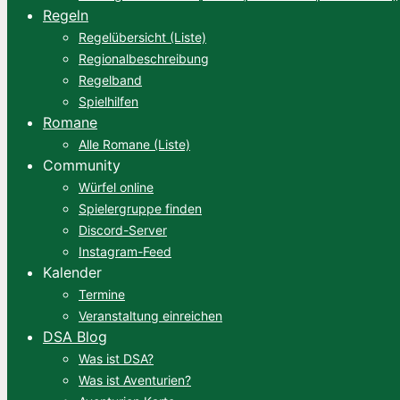
Regeln
Regelübersicht (Liste)
Regionalbeschreibung
Regelband
Spielhilfen
Romane
Alle Romane (Liste)
Community
Würfel online
Spielergruppe finden
Discord-Server
Instagram-Feed
Kalender
Termine
Veranstaltung einreichen
DSA Blog
Was ist DSA?
Was ist Aventurien?