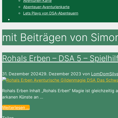
Aventurien Karte
Abenteuer-Aventurienkarte
Lets Plays von DSA-Abenteuern
mit Beiträgen von Simon
Rohals Erben – DSA 5 – Spielhil
31. Dezember 2024
29. Dezember 2023
von
LomDomSilve
Rohals Erben Inhalt „Rohals Erben“ Magie ist gleichzeitig 
arkanen Künste an …
Weiterlesen …