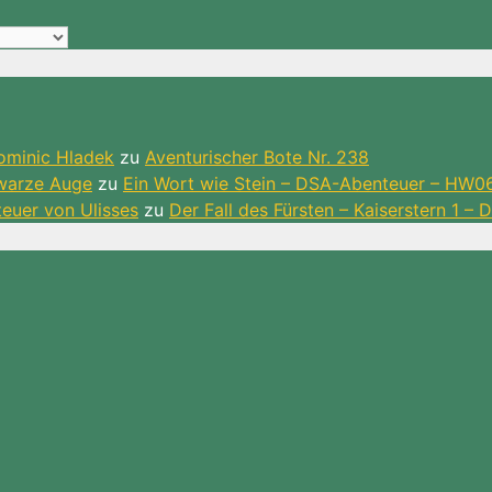
ominic Hladek
zu
Aventurischer Bote Nr. 238
hwarze Auge
zu
Ein Wort wie Stein – DSA-Abenteuer – HW0
teuer von Ulisses
zu
Der Fall des Fürsten – Kaiserstern 1 –