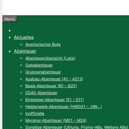
Menü
Aktuelles
Aventurischer Bote
Abenteuer
Abenteuerübersicht (Liste)
Soloabenteuer
Gruppenabenteuer
Ausbau-Abenteuer (A1 – A213)
Basis-Abenteuer (B1 – B25)
DSA5-Abenteuer
Einsteiger-Abenteuer (E1 – E11)
Heldenwerk-Abenteuer (HW001 – .HW…)
Inoffizielle
Myranor-Abenteuer (M01 – M24)
Sonstige Abenteuer (Uthuria, Promo-ABs, Weitere ABs)