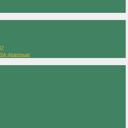
67
 DSA-Abenteuer