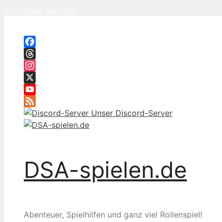
Zum Inhalt springen
Facebook
Threads
Instagram
X
YouTube
Feed
Unser Discord-Server
DSA-spielen.de
Abenteuer, Spielhilfen und ganz viel Rollenspiel!