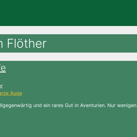
 Flöther
fe
r
allgegenwärtig und ein rares Gut in Aventurien. Nur wenigen