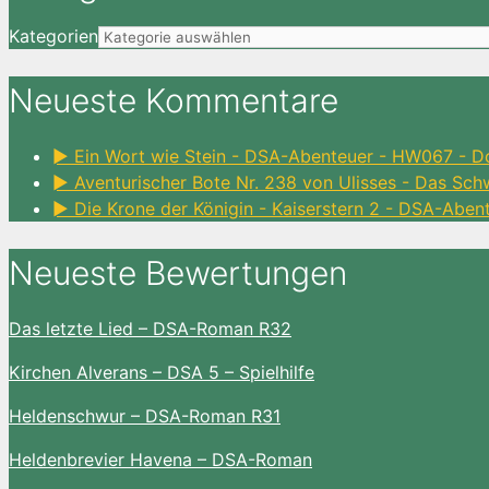
Kategorien
Neueste Kommentare
► Ein Wort wie Stein - DSA-Abenteuer - HW067 - D
► Aventurischer Bote Nr. 238 von Ulisses - Das Sc
► Die Krone der Königin - Kaiserstern 2 - DSA-Aben
Neueste Bewertungen
Das letzte Lied – DSA-Roman R32
Kirchen Alverans – DSA 5 – Spielhilfe
Heldenschwur – DSA-Roman R31
Heldenbrevier Havena – DSA-Roman