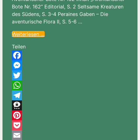
Bote Nr. 162“ Editorial, S. 2 Seltsame Kreaturen
des Südens, S. 3-4 Peraines Gaben – Die
aventurische Flora II, S. 5-6 …
Weiterlesen …
Teilen
Facebook
Messenger
Twitter
WhatsApp
Telegram
Threema
Pinterest
Pocket