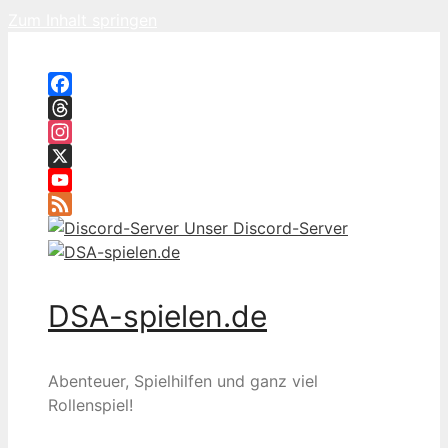
Zum Inhalt springen
Facebook
Threads
Instagram
X
YouTube
Feed
Unser Discord-Server
DSA-spielen.de
Abenteuer, Spielhilfen und ganz viel
Rollenspiel!