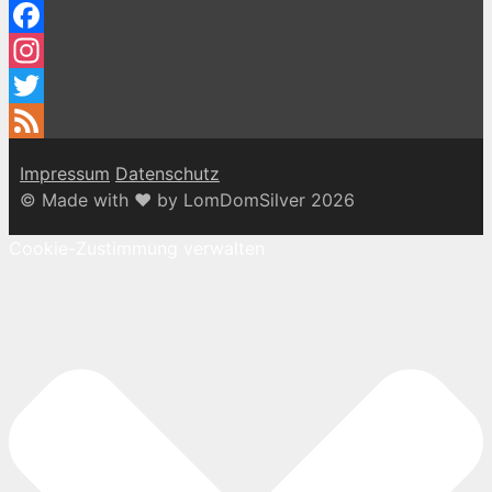
Facebook
Instagram
Twitter
Feed
Impressum
Datenschutz
© Made with ♥ by LomDomSilver 2026
Cookie-Zustimmung verwalten