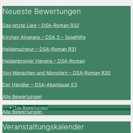
Neueste Bewertungen
Das letzte Lied – DSA-Roman R32
Kirchen Alverans – DSA 5 – Spielhilfe
Heldenschwur – DSA-Roman R31
Heldenbrevier Havena – DSA-Roman
Von Menschen und Monstern – DSA-Roman R30
Der Händler – DSA-Abenteuer E3
Alle Bewertungen
Top Bewertungen
Alle Bewertungen
Veranstaltungskalender