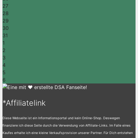
27
28
29
30
31
1
2
3
4
5
6
*Affiliatelink
Diese Webseite ist ein Informationsportal und kein Online-Shop. Deswegen
finanziere ich diese Seite durch die Verwendung von Affiliate-Links. Im Falle eines
Kaufes erhalte ich eine kleine Verkaufsprovision unserer Partner. Für Dich entstehen