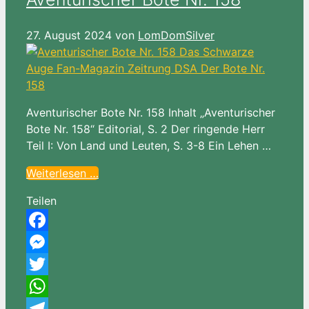
27. August 2024
von
LomDomSilver
Aventurischer Bote Nr. 158 Inhalt „Aventurischer
Bote Nr. 158“ Editorial, S. 2 Der ringende Herr
Teil I: Von Land und Leuten, S. 3-8 Ein Lehen …
Weiterlesen …
Teilen
Facebook
Messenger
Twitter
WhatsApp