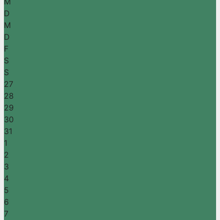
M
D
M
D
F
S
S
27
28
29
30
31
1
2
3
4
5
6
7