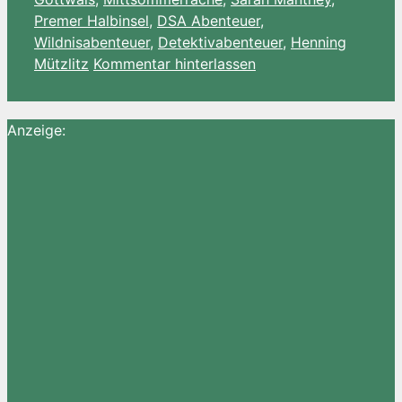
Premer Halbinsel
,
DSA Abenteuer
,
Wildnisabenteuer
,
Detektivabenteuer
,
Henning
Mützlitz
Kommentar hinterlassen
Anzeige: