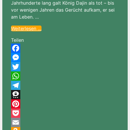
Jahrhunderte lang galt König Dajin als tot – bis
vor wenigen Jahren das Gerücht aufkam, er sei
am Leben. …
Weiterlesen …
Teilen
Facebook
Messenger
Twitter
WhatsApp
Telegram
Threema
Pinterest
Pocket