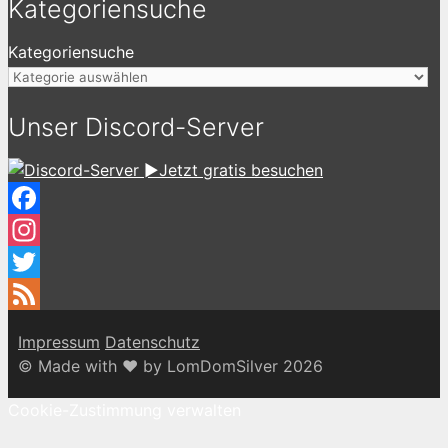
Kategoriensuche
Kategoriensuche
Unser Discord-Server
►Jetzt gratis besuchen
Facebook
Instagram
Twitter
Feed
Impressum
Datenschutz
© Made with ♥ by LomDomSilver 2026
Cookie-Zustimmung verwalten