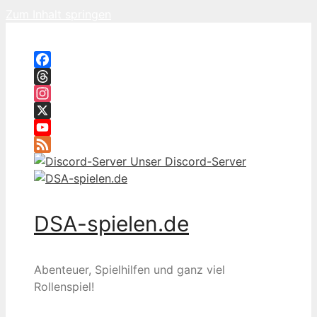
Zum Inhalt springen
Facebook
Threads
Instagram
X
YouTube
Feed
Unser Discord-Server
DSA-spielen.de
Abenteuer, Spielhilfen und ganz viel
Rollenspiel!