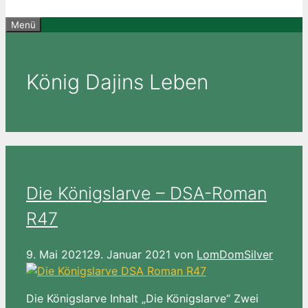
Menü
König Dajins Leben
Die Königslarve – DSA-Roman
R47
9. Mai 2021
29. Januar 2021
von
LomDomSilver
Die Königslarve Inhalt „Die Königslarve“ Zwei