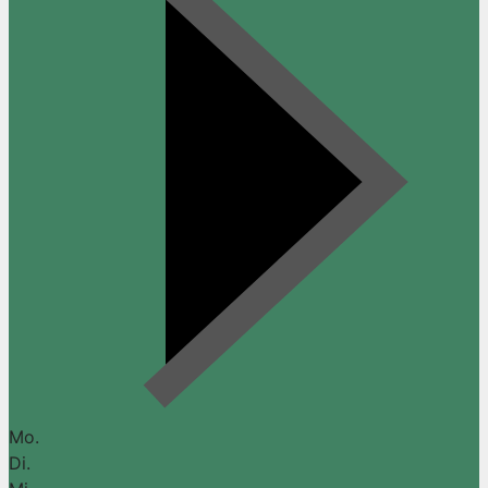
Mo.
Di.