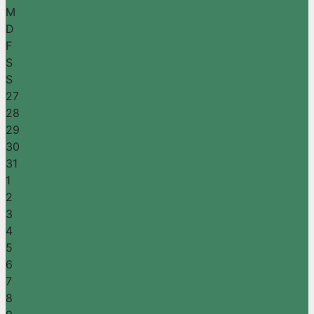
M
D
F
S
S
27
28
29
30
31
1
2
3
4
5
6
7
8