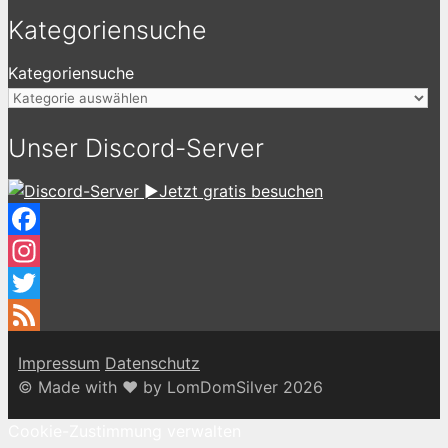
Kategoriensuche
Kategoriensuche
Unser Discord-Server
►Jetzt gratis besuchen
Facebook
Instagram
Twitter
Feed
Impressum
Datenschutz
© Made with ♥ by LomDomSilver 2026
Cookie-Zustimmung verwalten