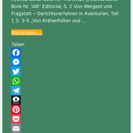
Bote Nr. 146“ Editorial, S. 2 Von Wergeld und
Fragstatt – Gerichtsverfahren in Aventurien, Teil
1, S. 3-5 „Von Krähenfüßen und …
Weiterlesen …
Teilen
Facebook
Messenger
Twitter
WhatsApp
Telegram
Threema
Pinterest
Pocket