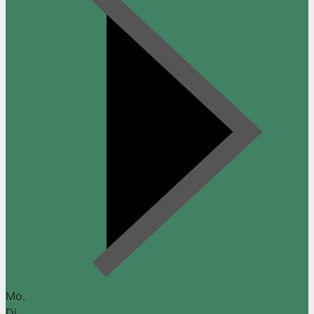
Mo.
Di.