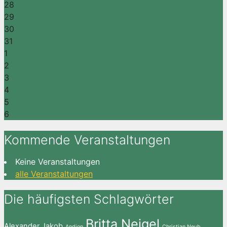
28
29
30
31
1
2
3
4
5
6
Kommende Veranstaltungen
Keine Veranstaltungen
alle Veranstaltungen
Die häufigsten Schlagwörter
Britta Neigel
Alexander Jakob
Andion
Christian Neub