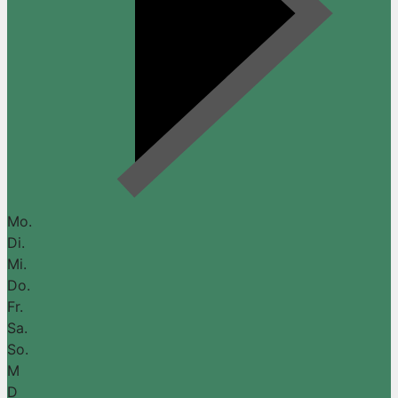
Mo.
Di.
Mi.
Do.
Fr.
Sa.
So.
M
D