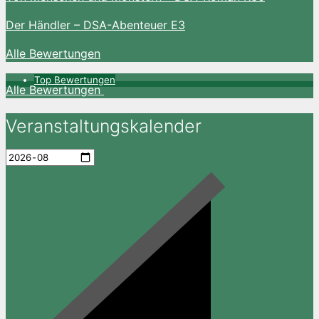
Der Händler – DSA-Abenteuer E3
Alle Bewertungen
Top Bewertungen
Alle Bewertungen
Veranstaltungskalender