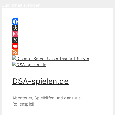
Zum Inhalt springen
Facebook
Threads
Instagram
X
YouTube
Feed
Unser Discord-Server
DSA-spielen.de
Abenteuer, Spielhilfen und ganz viel
Rollenspiel!