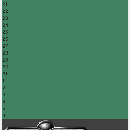
21
22
23
24
25
26
27
28
29
30
31
1
2
3
4
5
6