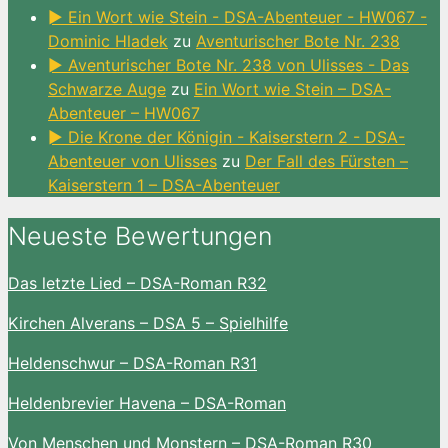
► Ein Wort wie Stein - DSA-Abenteuer - HW067 -
Dominic Hladek
zu
Aventurischer Bote Nr. 238
► Aventurischer Bote Nr. 238 von Ulisses - Das
Schwarze Auge
zu
Ein Wort wie Stein – DSA-
Abenteuer – HW067
► Die Krone der Königin - Kaiserstern 2 - DSA-
Abenteuer von Ulisses
zu
Der Fall des Fürsten –
Kaiserstern 1 – DSA-Abenteuer
Neueste Bewertungen
Das letzte Lied – DSA-Roman R32
Kirchen Alverans – DSA 5 – Spielhilfe
Heldenschwur – DSA-Roman R31
Heldenbrevier Havena – DSA-Roman
Von Menschen und Monstern – DSA-Roman R30