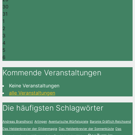
30
31
1
2
3
4
5
6
Kommende Veranstaltungen
Keine Veranstaltungen
alle Veranstaltungen
Die häufigsten Schlagwörter
Andreas Brandhorst
Arlingen
Aventurische Würfelspiele
Baronie Gräflich Reichsend
Das Heldenbrevier der Gildenmagie
Das Heldenbrevier der Sonnenküste
Das