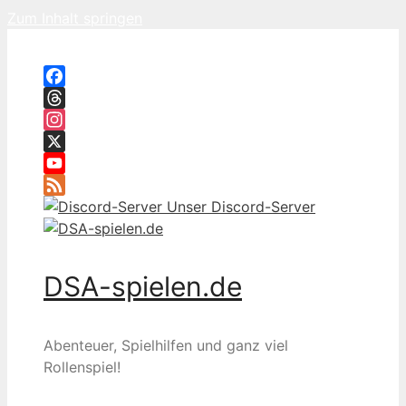
Zum Inhalt springen
Facebook
Threads
Instagram
X
YouTube
Feed
Unser Discord-Server
DSA-spielen.de
Abenteuer, Spielhilfen und ganz viel
Rollenspiel!