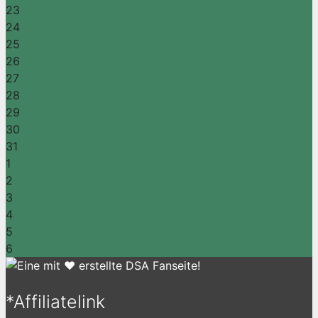
23
24
25
26
27
28
29
30
31
1
2
3
4
5
6
*Affiliatelink