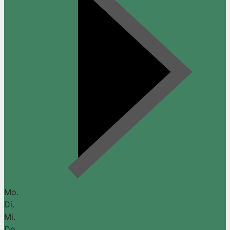
Mo.
Di.
Mi.
Do.