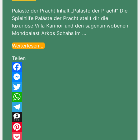
Paläste der Pracht Inhalt „Paläste der Pracht“ Die
Spielhilfe Paläste der Pracht stellt dir die
luxuriöse Villa Karinor und den sagenumwobenen
Mondpalast Arkos Schahs im …
Weiterlesen …
Teilen
Facebook
Messenger
Twitter
WhatsApp
Telegram
Threema
Pinterest