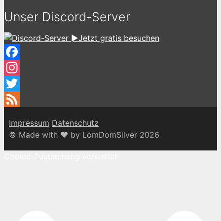
Unser Discord-Server
►Jetzt gratis besuchen
Facebook
Instagram
Twitter
Feed
Impressum
Datenschutz
© Made with ♥ by LomDomSilver 2026
Cookie-Zustimmung verwalten