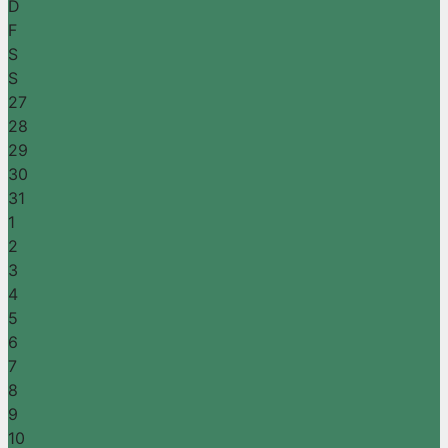
D
F
S
S
27
28
29
30
31
1
2
3
4
5
6
7
8
9
10