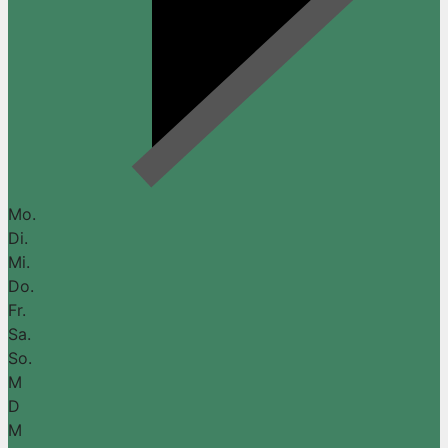
Mo.
Di.
Mi.
Do.
Fr.
Sa.
So.
M
D
M