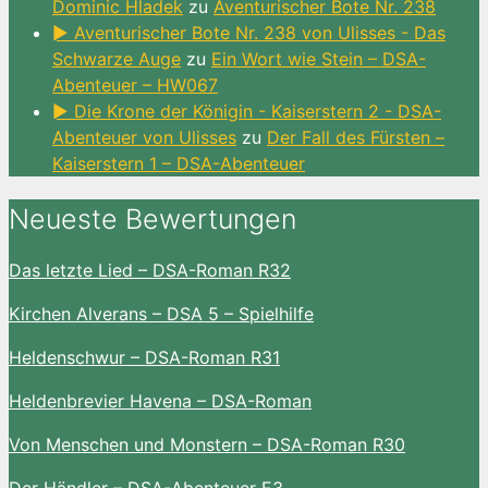
Dominic Hladek
zu
Aventurischer Bote Nr. 238
► Aventurischer Bote Nr. 238 von Ulisses - Das
Schwarze Auge
zu
Ein Wort wie Stein – DSA-
Abenteuer – HW067
► Die Krone der Königin - Kaiserstern 2 - DSA-
Abenteuer von Ulisses
zu
Der Fall des Fürsten –
Kaiserstern 1 – DSA-Abenteuer
Neueste Bewertungen
Das letzte Lied – DSA-Roman R32
Kirchen Alverans – DSA 5 – Spielhilfe
Heldenschwur – DSA-Roman R31
Heldenbrevier Havena – DSA-Roman
Von Menschen und Monstern – DSA-Roman R30
Der Händler – DSA-Abenteuer E3