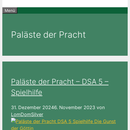
Menü
Paläste der Pracht
Paläste der Pracht – DSA 5 –
Spielhilfe
31. Dezember 2024
6. November 2023
von
LomDomSilver