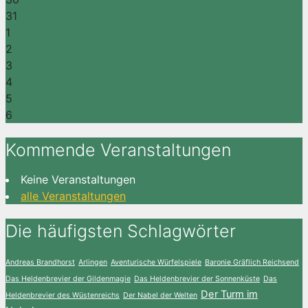
31
1
2
3
4
5
6
Kommende Veranstaltungen
Keine Veranstaltungen
alle Veranstaltungen
Die häufigsten Schlagwörter
Andreas Brandhorst
Arlingen
Aventurische Würfelspiele
Baronie Gräflich Reichsend
Das Heldenbrevier der Gildenmagie
Das Heldenbrevier der Sonnenküste
Das
Der Turm im
Heldenbrevier des Wüstenreichs
Der Nabel der Welten