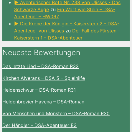
► Aventurischer Bote Nr. 238 von Ulisses - Das
Schwarze Auge
zu
Ein Wort wie Stein – DSA-
Abenteuer – HW067
► Die Krone der Königin - Kaiserstern 2 - DSA-
Abenteuer von Ulisses
zu
Der Fall des Fürsten –
Kaiserstern 1 – DSA-Abenteuer
Neueste Bewertungen
Das letzte Lied – DSA-Roman R32
Kirchen Alverans – DSA 5 – Spielhilfe
Heldenschwur – DSA-Roman R31
Heldenbrevier Havena – DSA-Roman
Von Menschen und Monstern – DSA-Roman R30
Der Händler – DSA-Abenteuer E3