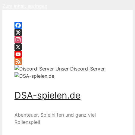
Zum Inhalt springen
Facebook
Threads
Instagram
X
YouTube
Feed
Unser Discord-Server
DSA-spielen.de
Abenteuer, Spielhilfen und ganz viel
Rollenspiel!