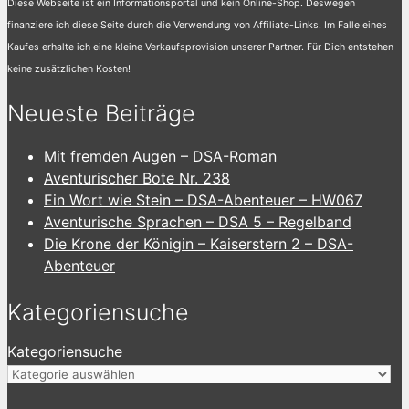
Diese Webseite ist ein Informationsportal und kein Online-Shop. Deswegen
finanziere ich diese Seite durch die Verwendung von Affiliate-Links. Im Falle eines
Kaufes erhalte ich eine kleine Verkaufsprovision unserer Partner. Für Dich entstehen
keine zusätzlichen Kosten!
Neueste Beiträge
Mit fremden Augen – DSA-Roman
Aventurischer Bote Nr. 238
Ein Wort wie Stein – DSA-Abenteuer – HW067
Aventurische Sprachen – DSA 5 – Regelband
Die Krone der Königin – Kaiserstern 2 – DSA-
Abenteuer
Kategoriensuche
Kategoriensuche