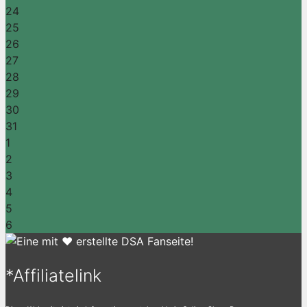
24
25
26
27
28
29
30
31
1
2
3
4
5
6
*Affiliatelink