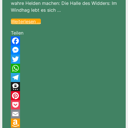
wahre Helden machen: Die Halle des Widders: Im
Windhag lebt es sich …
Weiterlesen …
Teilen
Facebook
Messenger
Twitter
WhatsApp
Telegram
Threema
Pinterest
Pocket
Email