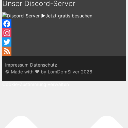
Unser Discord-Server
►Jetzt gratis besuchen
Facebook
Instagram
Twitter
Feed
Impressum
Datenschutz
© Made with ♥ by LomDomSilver 2026
Cookie-Zustimmung verwalten