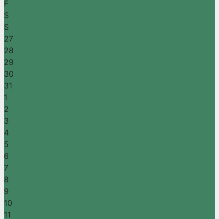
F
S
S
27
28
29
30
31
1
2
3
4
5
6
7
8
9
10
11