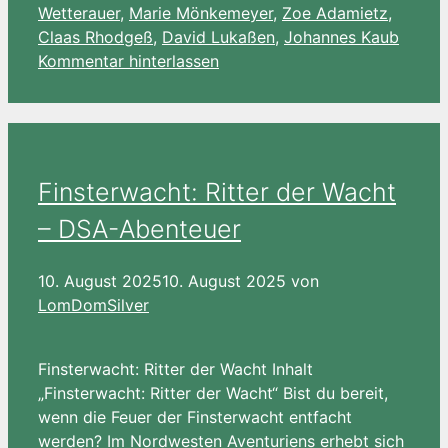
Wetterauer
,
Marie Mönkemeyer
,
Zoe Adamietz
,
Claas Rhodgeß
,
David Lukaßen
,
Johannes Kaub
Kommentar hinterlassen
Finsterwacht: Ritter der Wacht
– DSA-Abenteuer
10. August 2025
10. August 2025
von
LomDomSilver
Finsterwacht: Ritter der Wacht Inhalt
„Finsterwacht: Ritter der Wacht“ Bist du bereit,
wenn die Feuer der Finsterwacht entfacht
werden? Im Nordwesten Aventuriens erhebt sich