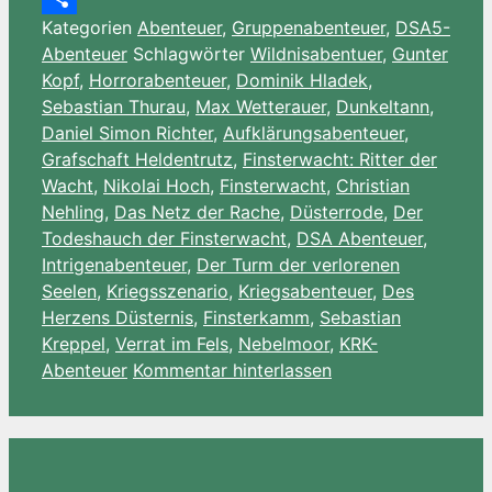
Kategorien
Abenteuer
,
Gruppenabenteuer
,
DSA5-
Wish
Teilen
Abenteuer
Schlagwörter
Wildnisabentuer
,
Gunter
List
Kopf
,
Horrorabenteuer
,
Dominik Hladek
,
Sebastian Thurau
,
Max Wetterauer
,
Dunkeltann
,
Daniel Simon Richter
,
Aufklärungsabenteuer
,
Grafschaft Heldentrutz
,
Finsterwacht: Ritter der
Wacht
,
Nikolai Hoch
,
Finsterwacht
,
Christian
Nehling
,
Das Netz der Rache
,
Düsterrode
,
Der
Todeshauch der Finsterwacht
,
DSA Abenteuer
,
Intrigenabenteuer
,
Der Turm der verlorenen
Seelen
,
Kriegsszenario
,
Kriegsabenteuer
,
Des
Herzens Düsternis
,
Finsterkamm
,
Sebastian
Kreppel
,
Verrat im Fels
,
Nebelmoor
,
KRK-
Abenteuer
Kommentar hinterlassen