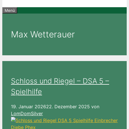
Menü
Max Wetterauer
Schloss und Riegel – DSA 5 –
Spielhilfe
19. Januar 2026
22. Dezember 2025
von
LomDomSilver