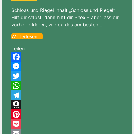
Schloss und Riegel Inhalt „Schloss und Riegel“
Hilf dir selbst, dann hilft dir Phex – aber lass dir
vorher erklären, wie du das am besten …
Weiterlesen …
Teilen
Facebook
Messenger
Twitter
WhatsApp
Telegram
Threema
Pinterest
Pocket