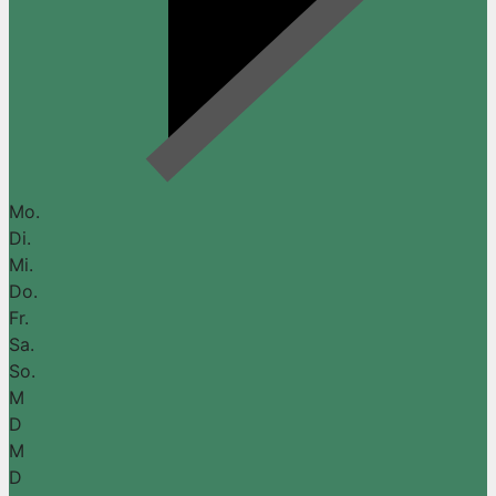
Mo.
Di.
Mi.
Do.
Fr.
Sa.
So.
M
D
M
D